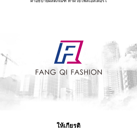
คำอธิบายผลิตภัณฑ์ ทำด้วยโพลีเอสเตอร์ใ
ให้เกียรติ