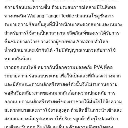
ความร้อนและความชื้น ด้วยประสบการณ์หลายปีในสิ่งทอ
ทางเทคนิค Wujiang Fangqi Textile นำเสนอโซลูชั่นการ
ระบายความร้อนขั้นสูงที่มีน้ำหนักเบาสะดวกสบายและเหมาะ
สำหรับการใช้งานเป็นเวลานาน ผลิตภัณฑ์ของเราได้รับการ
ชื่นชมอย่างกว้างขวางจากผู้ขายของ Amazon ทั่วโลก
น้ำหนักเบาและเข้ากันได้ - ไม่มีสัญญาณรบกวนกับการใช้
หมวกกันน็อก
เราออกแบบไฟล์
หมวกกันน็อกความปลอดภัย PVA ที่คอ
ระบายความร้อนแบบระเหย
เพื่อให้เป็นแสงที่มีแสงสว่างมาก
และมีลักษณะตามหลักสรีรศาสตร์ดังนั้นจึงไม่รบกวนความ
พอดีหรือเสถียรภาพของหมวกกันน็อกความปลอดภัย การ
ออกแบบตามหลักสรีรศาสตร์ของเราช่วยให้มั่นใจได้ถึงความ
สะดวกสบายและการใช้งานสูงสุด ด้วยสิทธิ์ในการนำเข้าและ
ส่งออกอย่างเต็มรูปแบบเราให้บริการลูกค้าทั่วยุโรปอเมริกา
เอเชียตะวันออกเฉียงใต้และอื่น ๆ ด้วยความพึงพอใจของ