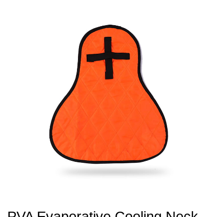
PVA Evaporative Cooling Neck