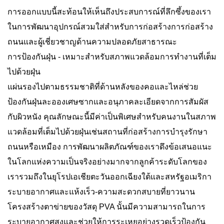
การออกแบบนี้สะท้อนให้เห็นถึงประสบการณ์ที่ลึกซึ้งของเรา
ในการพัฒนาอุปกรณ์สวมใส่สำหรับการก่อสร้างการก่อสร้าง
ถนนและผู้เชี่ยวชาญด้านความปลอดภัยสาธารณะ
การป้องกันฝุ่น - เหมาะสำหรับสภาพแวดล้อมการทำงานที่เต็ม
ไปด้วยฝุ่น
แผ่นรองไปตามธรรมชาติที่ด้านหลังของคอและไหล่ช่วย
ป้องกันฝุ่นละอองเศษซากและอนุภาคละเอียดจากการสัมผัส
กับผิวหนัง คุณลักษณะนี้มีค่าเป็นพิเศษสำหรับคนงานในสภาพ
แวดล้อมที่เต็มไปด้วยฝุ่นเช่นสถานที่ก่อสร้างการบำรุงรักษา
ถนนหรือเหมือง การพัฒนาผลิตภัณฑ์ของเราดึงข้อเสนอแนะ
ในโลกแห่งความเป็นจริงอย่างมากจากลูกค้าระดับโลกของ
เรารวมถึงในยุโรปเอเชียตะวันออกเฉียงใต้และสหรัฐอเมริกา
ระบายอากาศและแห้งเร็ว-ความสะดวกสบายที่ยาวนาน
โครงสร้างตาข่ายของวัสดุ PVA นั้นมีความสามารถในการ
ระบายอากาศสูงและช่วยให้การระเหยอย่างรวดเร็วป้องกัน