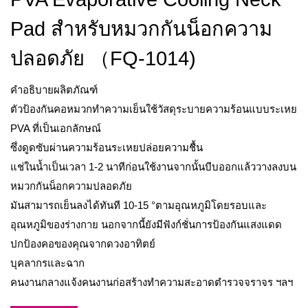
Pad สำหรับหมวกกันน็อกความ
ปลอดภัย （FQ-1014)
คำอธิบายผลิตภัณฑ์
ตัวป้องกันคอหมวกทำความเย็นใช้วัสดุระบายความร้อนแบบระเหย
PVA ที่เป็นเอกลักษณ์
ซึ่งดูดซับผ่านความร้อนระเหยปล่อยความชื้น
แช่ในน้ำเป็นเวลา 1-2 นาทีก่อนใช้งานจากนั้นบีบออกแล้ววางลงบน
หมวกกันน็อกความปลอดภัย
มันสามารถเย็นลงได้ทันที 10-15 °ตามอุณหภูมิโดยรอบและ
อุณหภูมิของร่างกาย นอกจากนี้ยังมีฟังก์ชั่นการป้องกันแสงแดด
ปกป้องคอของคุณจากดวงอาทิตย์
บุคลากรและฉาก
คนงานกลางแจ้งคนงานก่อสร้างทำความสะอาดตำรวจจราจร ฯลฯ