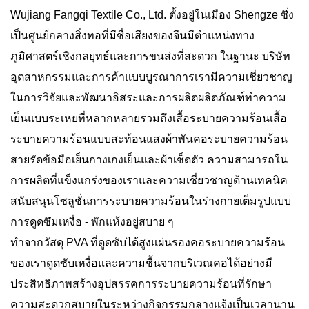
Wujiang Fangqi Textile Co., Ltd. ตั้งอยู่ในเมือง Shengze ซึ่ง
เป็นศูนย์กลางสิ่งทอที่มีชื่อเสียงของจีนมีตำแหน่งทาง
ภูมิศาสตร์เชิงกลยุทธ์และการขนส่งที่สะดวก ในฐานะ บริษัท
อุตสาหกรรมและการค้าแบบบูรณาการเรามีความเชี่ยวชาญ
ในการวิจัยและพัฒนาอิสระและการผลิตผลิตภัณฑ์ทำความ
เย็นแบบระเหยที่หลากหลายรวมถึงเสื้อระบายความร้อนเสื้อ
ระบายความร้อนแบบสะท้อนแสงผ้าพันคอระบายความร้อน
สายรัดข้อมือเย็นกางเกงเย็นและผ้าเช็ดตัว ความสามารถใน
การผลิตที่แข็งแกร่งของเราและความเชี่ยวชาญด้านเทคนิค
สนับสนุนโซลูชั่นการระบายความร้อนในร่างกายเต็มรูปแบบ
การดูดซึมเหงื่อ - พักแห้งอยู่สบาย ๆ
ทำจากวัสดุ PVA ที่ดูดซับได้สูงแผ่นรองคอระบายความร้อน
ของเราดูดซับเหงื่อและความชื้นจากบริเวณคอได้อย่างมี
ประสิทธิภาพสร้างอุปสรรคการระบายความร้อนที่รักษา
ความสะดวกสบายในระหว่างกิจกรรมกลางแจ้งเป็นเวลานาน