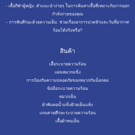
-
เสื้อกีฬาผู้หญิง: คำแนะนำง่ายๆ ในการค้นหาเสื้อที่เหมาะกับการออก
กำลังกายของคุณ
-
การพันศีรษะด้วยความเย็น: ช่วยเรื่องอาการปวดหัวและวันที่อากาศ
ร้อนได้จริงหรือ?
สินค้า
เสื้อระบายความร้อน
แผ่นหมวกแข็ง
การป้องกันความปลอดภัยของหมวกกันน็อกคอ
ข้อมือระบายความร้อน
หมวกเย็น
ผ้าพันคอน้ำแข็งฝ้ายเย็นแห้ง
แถบคาดศีรษะระบายความร้อน
เสื้อผ้าทนเย็น